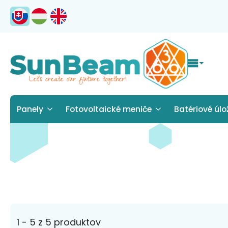
Panely
Fotovoltaické meniče
Batériové úlo
1 - 5 z 5 produktov