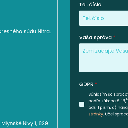
Tel. číslo
resného súdu Nitra,
Vaša správa
*
GDPR
*
Súhlasím so spraco
podľa zákona č. 18/
ods. 1 písm. a) nar
stránky
. Účel sprac
Mlynské Nivy 1, 829