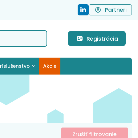
Partneri
Registrácia
ríslušenstvo
Akcie
Zrušiť filtrovanie