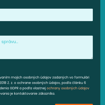
vaním mojich osobných údajov zadaných vo formulári
2018 Z. z. o ochrane osobných údajov, podľa článku 6
iadenia GDPR a podľa vlastnej
ochrany osobných údajov
ovania je kontaktovanie zákazníka.