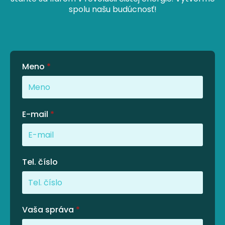
spolu našu budúcnosť!
Meno
*
E-mail
*
Tel. číslo
Vaša správa
*