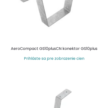
AeroCompact GS10plusCN konektor GS10plus
Prihláste sa pre zobrazenie cien