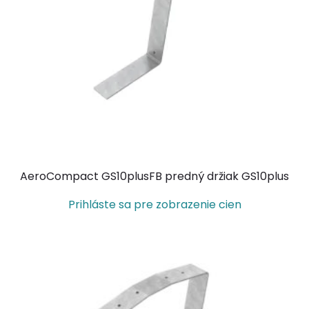
AeroCompact GS10plusFB predný držiak GS10plus
Prihláste sa pre zobrazenie cien