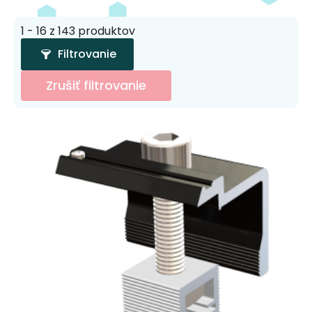
1 - 16 z 143 produktov
Filtrovanie
Zrušiť filtrovanie