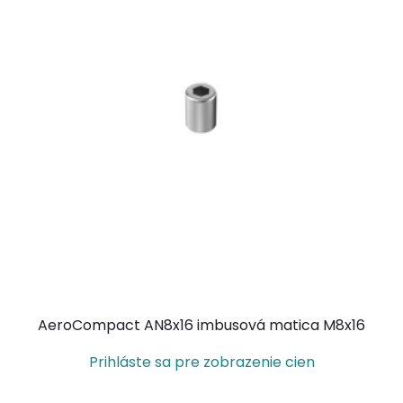
AeroCompact AN8x16 imbusová matica M8x16
Prihláste sa pre zobrazenie cien