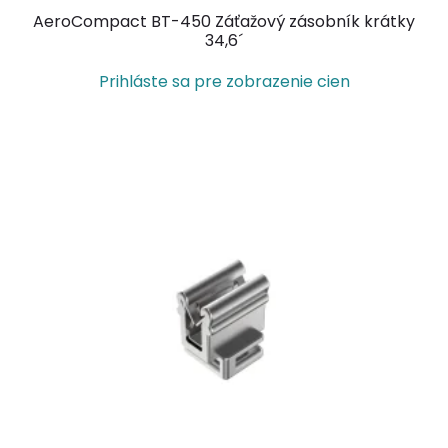
AeroCompact BT-450 Záťažový zásobník krátky
34,6´
Prihláste sa pre zobrazenie cien