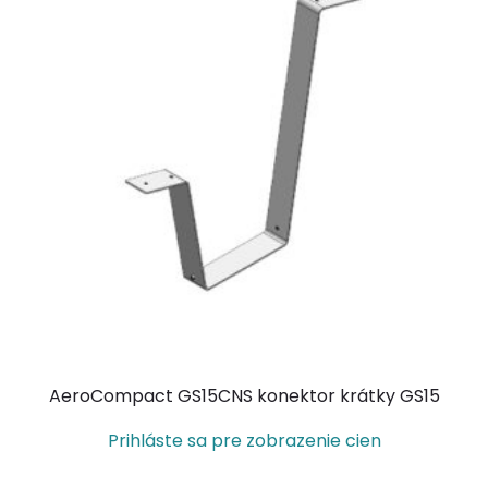
AeroCompact GS15CNS konektor krátky GS15
Prihláste sa pre zobrazenie cien