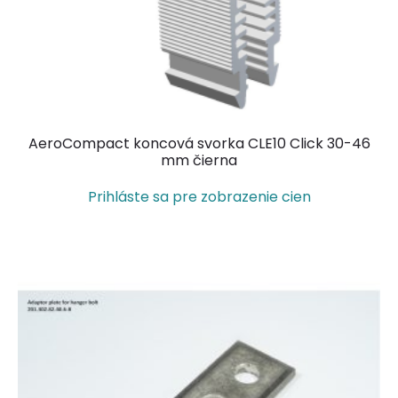
AeroCompact koncová svorka CLE10 Click 30-46
mm čierna
Prihláste sa pre zobrazenie cien