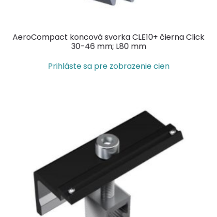
AeroCompact koncová svorka CLE10+ čierna Click
30-46 mm; L80 mm
Prihláste sa pre zobrazenie cien