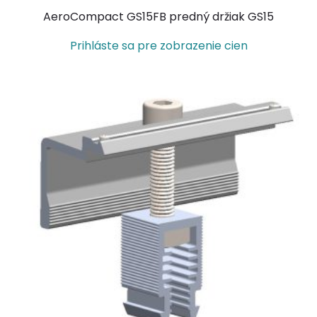
AeroCompact GS15FB predný držiak GS15
Prihláste sa pre zobrazenie cien