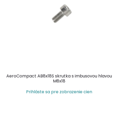
AeroCompact AB8x18S skrutka s imbusovou hlavou
M8x18
Prihláste sa pre zobrazenie cien