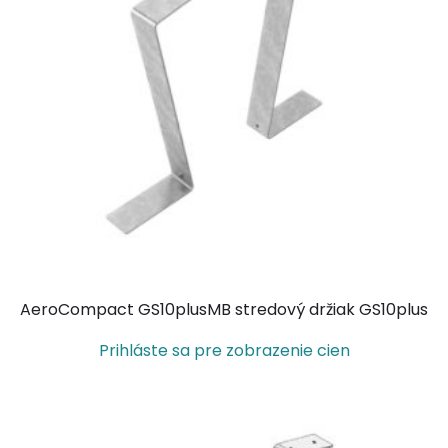
AeroCompact GS10plusMB stredový držiak GS10plus
Prihláste sa pre zobrazenie cien