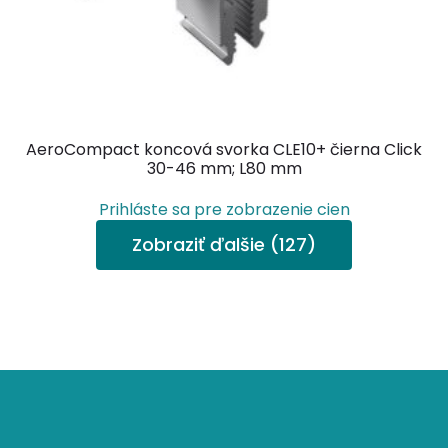
AeroCompact koncová svorka CLE10+ čierna Click
30-46 mm; L80 mm
Prihláste sa pre zobrazenie cien
Zobraziť ďalšie (127)