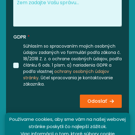
GDPR
*
Súhlasím so spracovaním mojich osobných
údajov zadaných vo formulári podľa zákona č.
18/2018 Z. z. o ochrane osobných údajov, podľa
článku 6 ods. 1 písm. a) nariadenia GDPR a
podľa vlastnej
ochrany osobných údajov
stránky
. Účel spracovania je kontaktovanie
zákazníka.
Odoslať
Používame cookies, aby sme vám na našej webovej
stránke poskytli čo najlepší zážitok.
Viac informácií o tom, ktoré súbory cookie