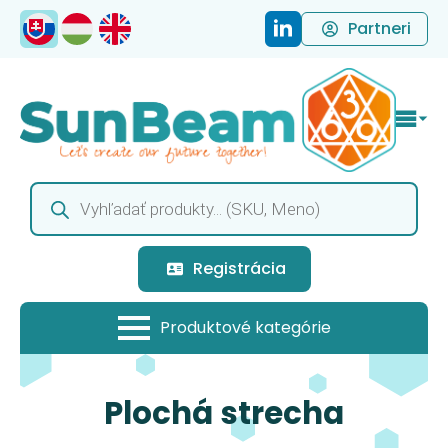
Partneri
Products
search
Registrácia
Plochá strecha