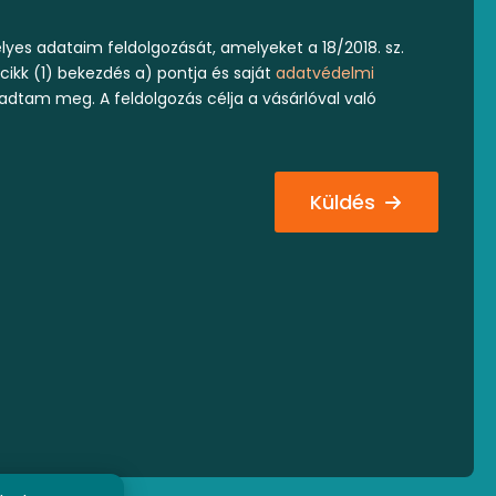
yes adataim feldolgozását, amelyeket a 18/2018. sz.
 cikk (1) bekezdés a) pontja és saját
adatvédelmi
 adtam meg. A feldolgozás célja a vásárlóval való
Küldés