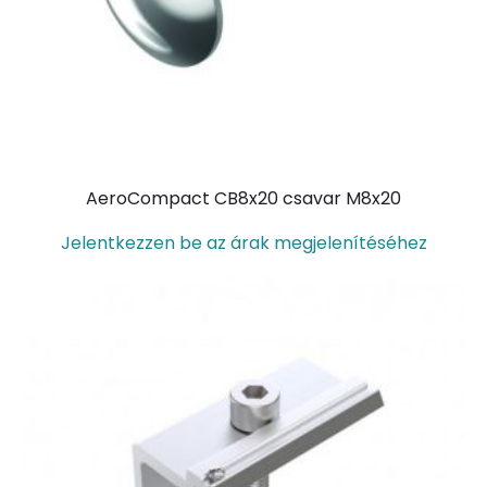
AeroCompact CB8x20 csavar M8x20
Jelentkezzen be az árak megjelenítéséhez