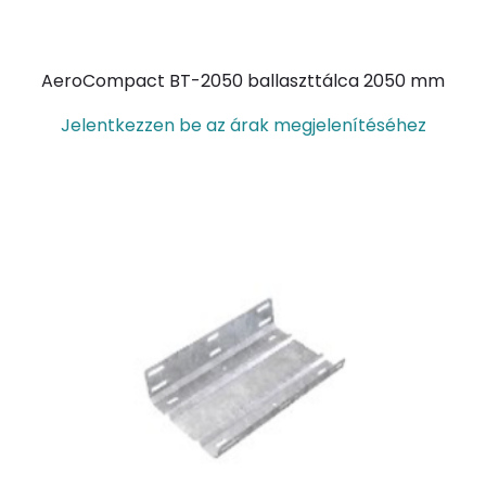
AeroCompact BT-2050 ballaszttálca 2050 mm
Jelentkezzen be az árak megjelenítéséhez