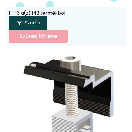
1 - 16 a(z) 143 termékből
Szűrés
Szűrés törlése