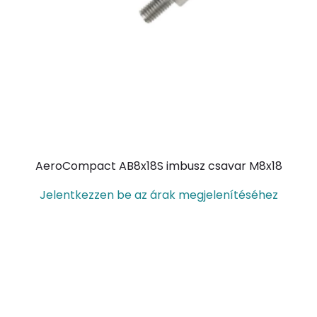
AeroCompact AB8x18S imbusz csavar M8x18
Jelentkezzen be az árak megjelenítéséhez