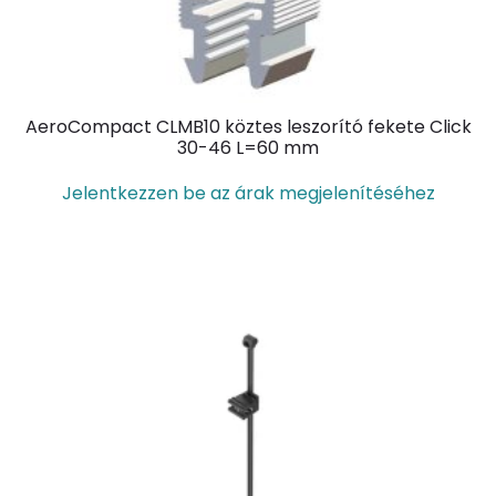
AeroCompact CLMB10 köztes leszorító fekete Click
30-46 L=60 mm
Jelentkezzen be az árak megjelenítéséhez