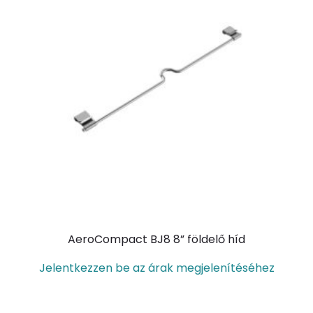
AeroCompact BJ8 8” földelő híd
Jelentkezzen be az árak megjelenítéséhez