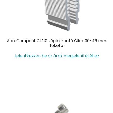
AeroCompact CLE10 végleszorító Click 30-46 mm
fekete
Jelentkezzen be az árak megjelenítéséhez