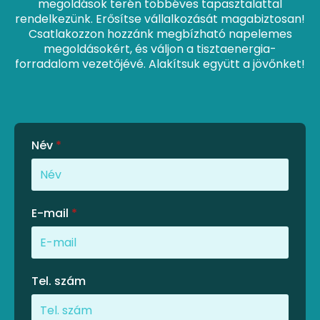
megoldások terén többéves tapasztalattal
rendelkezünk. Erősítse vállalkozását magabiztosan!
Csatlakozzon hozzánk megbízható napelemes
megoldásokért, és váljon a tisztaenergia-
forradalom vezetőjévé. Alakítsuk együtt a jövőnket!
Név
*
E-mail
*
Tel. szám