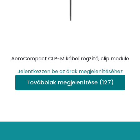
AeroCompact CLP-M kábel rögzítő, clip module
Jelentkezzen be az árak megjelenítéséhez
Továbbiak megjelenítése (127)