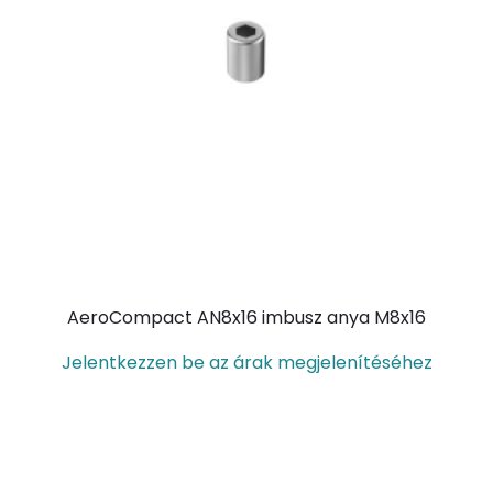
AeroCompact AN8x16 imbusz anya M8x16
Jelentkezzen be az árak megjelenítéséhez