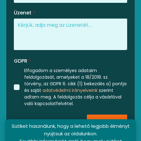
Üzenet
*
GDPR
*
Elfogadom a személyes adataim
feldolgozását, amelyeket a 18/2018. sz.
törvény, az GDPR 6. cikk (1) bekezdés a) pontja
és saját
adatvédelmi irányelveink
szerint
adtam meg. A feldolgozás célja a vásárlóval
való kapcsolatfelvétel.
Küldés
Sütiket használunk, hogy a lehető legjobb élményt
nyújtsuk az oldalunkon.