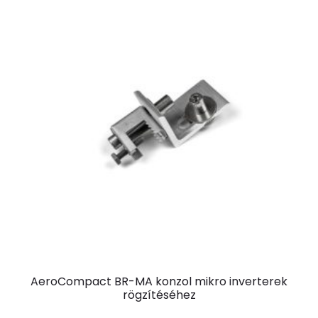
AeroCompact BR-MA konzol mikro inverterek
rögzítéséhez