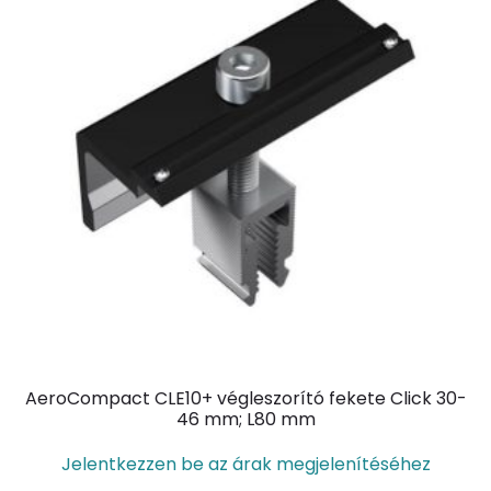
AeroCompact CLE10+ végleszorító fekete Click 30-
46 mm; L80 mm
Jelentkezzen be az árak megjelenítéséhez