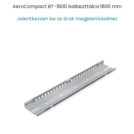
AeroCompact BT-1800 ballaszttálca 1800 mm
Jelentkezzen be az árak megjelenítéséhez