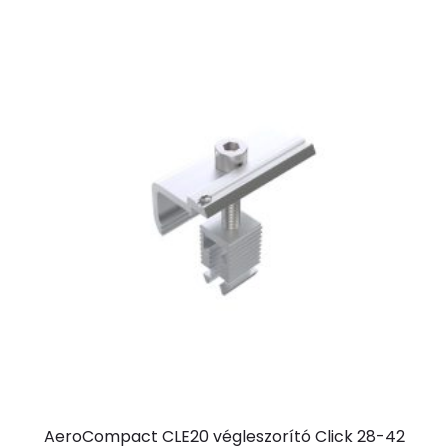
AeroCompact CLE20 végleszorító Click 28-42