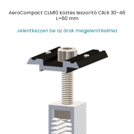
AeroCompact CLM10 köztes leszorító Click 30-46
L=60 mm
Jelentkezzen be az árak megjelenítéséhez