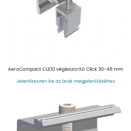
AeroCompact CLE10 végleszorító Click 30-46 mm
Jelentkezzen be az árak megjelenítéséhez