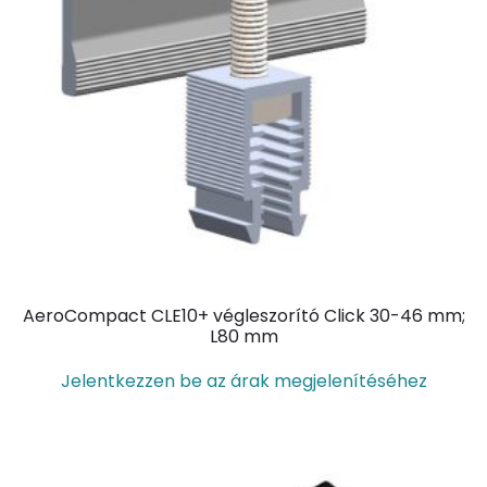
AeroCompact CLE10+ végleszorító Click 30-46 mm;
L80 mm
Jelentkezzen be az árak megjelenítéséhez