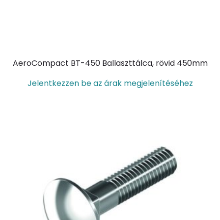
AeroCompact BT-450 Ballaszttálca, rövid 450mm
Jelentkezzen be az árak megjelenítéséhez