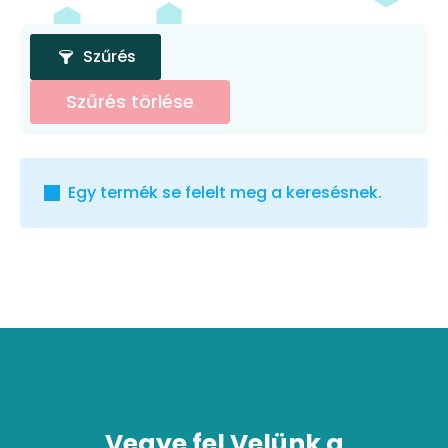
Szűrés
Szűrés törlése
Egy termék se felelt meg a keresésnek.
Vegye fel Velünk a