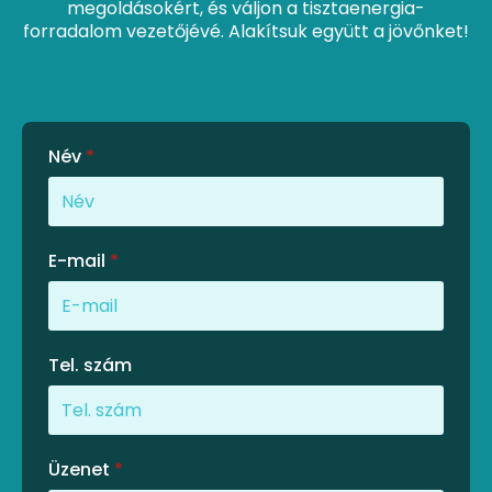
megoldásokért, és váljon a tisztaenergia-
forradalom vezetőjévé. Alakítsuk együtt a jövőnket!
Név
*
E-mail
*
Tel. szám
Üzenet
*