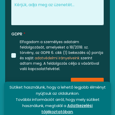
GDPR
*
Elfogadom a személyes adataim
feldolgozását, amelyeket a 18/2018. sz.
törvény, az GDPR 6. cikk (1) bekezdés a) pontja
és saját
adatvédelmi irányelveink
szerint
adtam meg. A feldolgozás célja a vásárlóval
való kapcsolatfelvétel.
Küldés
Sütiket használunk, hogy a lehető legjobb élményt
nyújtsuk az oldalunkon.
További információt arról, hogy mely sütiket
használunk, megtalál a
Adatkezelési
tájékoztatóban
.