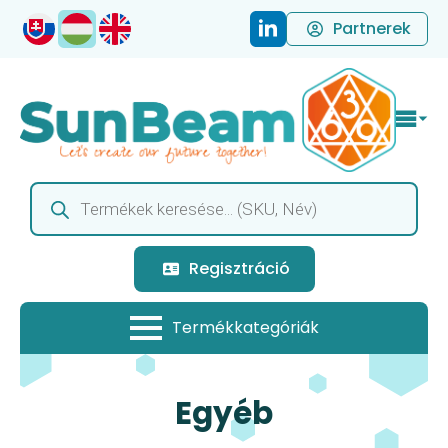
Partnerek
Products
search
Regisztráció
Egyéb