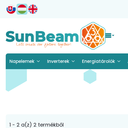
Napelemek
Inverterek
Energiatárolók
1 - 2 a(z) 2 termékből