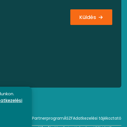
Küldés
lunkon.
atkezelési
Partnerprogram
ÁSZF
Adatkezelési tájékoztató