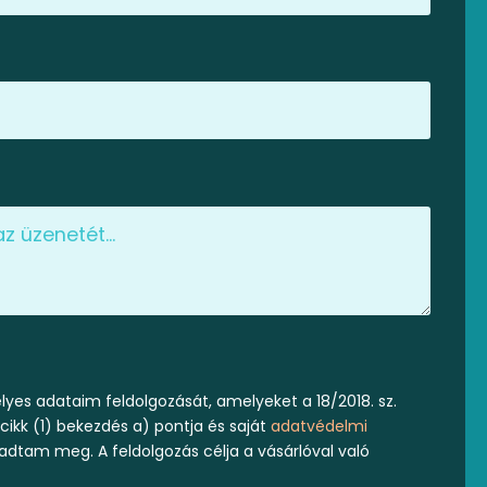
yes adataim feldolgozását, amelyeket a 18/2018. sz.
 cikk (1) bekezdés a) pontja és saját
adatvédelmi
 adtam meg. A feldolgozás célja a vásárlóval való