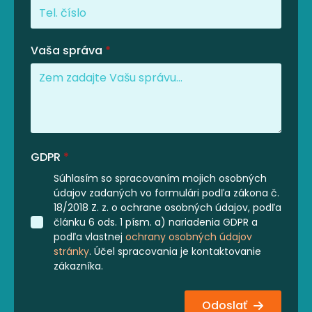
Vaša správa
*
GDPR
*
Súhlasím so spracovaním mojich osobných
údajov zadaných vo formulári podľa zákona č.
18/2018 Z. z. o ochrane osobných údajov, podľa
článku 6 ods. 1 písm. a) nariadenia GDPR a
podľa vlastnej
ochrany osobných údajov
stránky
. Účel spracovania je kontaktovanie
zákazníka.
Odoslať