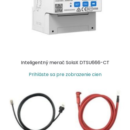
Inteligentný merač SolaX DTSU666-CT
Prihláste sa pre zobrazenie cien