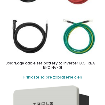
SolarEdge cable set battery to inverter IAC-RBAT-
5KCINV-01
Prihláste sa pre zobrazenie cien