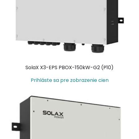
SolaX X3-EPS PBOX-150kW-G2 (P10)
Prihláste sa pre zobrazenie cien