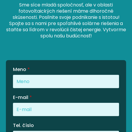
Sme síce mladá spoločnosť, ale v oblasti
fotovoltaických riešení máme dlhoročné
skúsenosti. Posilnite svoje podnikanie s istotou!
Spojte sa s nami pre spoľahlivé solárne riešenia a
staňte sa lídrom v revolúcii čistej energie. Vytvorme
spolu našu budúcnosť!
Meno
*
E-mail
*
Tel. číslo