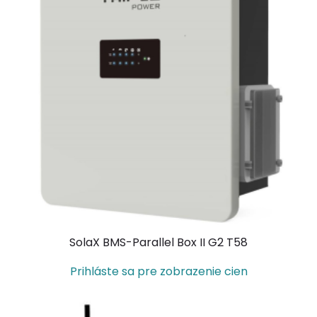
SolaX BMS-Parallel Box II G2 T58
Prihláste sa pre zobrazenie cien