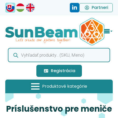
Partneri
Products
search
Registrácia
Príslušenstvo pre meniče