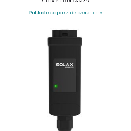
SolaX Pocket LAN 3.0
Prihláste sa pre zobrazenie cien