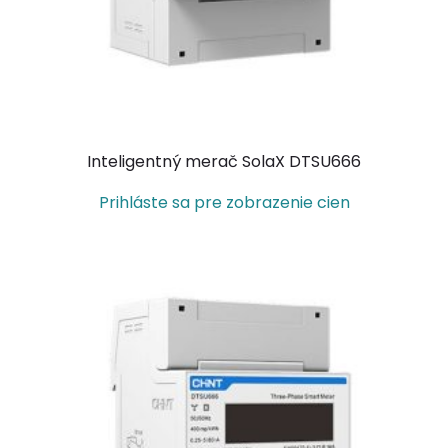
Inteligentný merač SolaX DTSU666
Prihláste sa pre zobrazenie cien