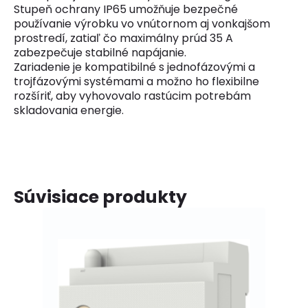
Stupeň ochrany IP65 umožňuje bezpečné
používanie výrobku vo vnútornom aj vonkajšom
prostredí, zatiaľ čo maximálny prúd 35 A
zabezpečuje stabilné napájanie.
Zariadenie je kompatibilné s jednofázovými a
trojfázovými systémami a možno ho flexibilne
rozšíriť, aby vyhovovalo rastúcim potrebám
skladovania energie.
Súvisiace produkty