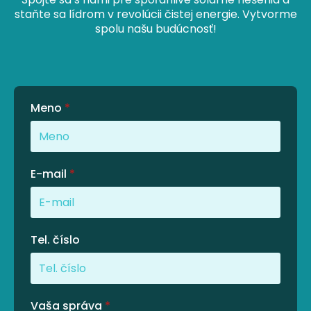
staňte sa lídrom v revolúcii čistej energie. Vytvorme
spolu našu budúcnosť!
Meno
*
E-mail
*
Tel. číslo
Vaša správa
*