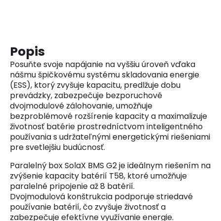
Popis
Posuňte svoje napájanie na vyššiu úroveň vďaka
nášmu špičkovému systému skladovania energie
(ESS), ktorý zvyšuje kapacitu, predlžuje dobu
prevádzky, zabezpečuje bezporuchové
dvojmodulové zálohovanie, umožňuje
bezproblémové rozšírenie kapacity a maximalizuje
životnosť batérie prostredníctvom inteligentného
používania s udržateľnými energetickými riešeniami
pre svetlejšiu budúcnosť.
Paralelný box SolaX BMS G2 je ideálnym riešením na
zvýšenie kapacity batérií T58, ktoré umožňuje
paralelné pripojenie až 8 batérií.
Dvojmodulová konštrukcia podporuje striedavé
používanie batérií, čo zvyšuje životnosť a
zabezpečuje efektívne využívanie energie.