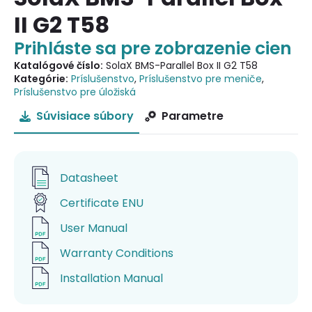
II G2 T58
Prihláste sa pre zobrazenie cien
Katalógové číslo:
SolaX BMS-Parallel Box II G2 T58
Kategórie:
Príslušenstvo
,
Príslušenstvo pre meniče
,
Príslušenstvo pre úložiská
Súvisiace súbory
Parametre
Datasheet
Certificate ENU
User Manual
Warranty Conditions
Installation Manual