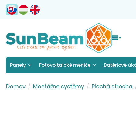
Panely
Fotovoltaické meniče
Batériové úlo
Domov
Montážne systémy
Plochá strecha