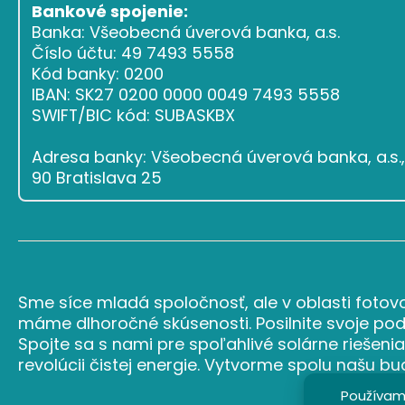
Bankové spojenie:
Banka: Všeobecná úverová banka, a.s.
Číslo účtu: 49 7493 5558
Kód banky: 0200
IBAN: SK27 0200 0000 0049 7493 5558
SWIFT/BIC kód: SUBASKBX
Adresa banky: Všeobecná úverová banka, a.s., 
90 Bratislava 25
Sme síce mladá spoločnosť, ale v oblasti fotovo
máme dlhoročné skúsenosti. Posilnite svoje podn
Spojte sa s nami pre spoľahlivé solárne riešenia
revolúcii čistej energie. Vytvorme spolu našu b
Používame