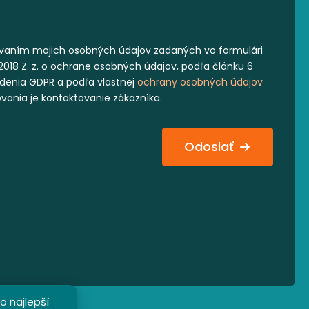
vaním mojich osobných údajov zadaných vo formulári
2018 Z. z. o ochrane osobných údajov, podľa článku 6
iadenia GDPR a podľa vlastnej
ochrany osobných údajov
ovania je kontaktovanie zákazníka.
Odoslať
o najlepší