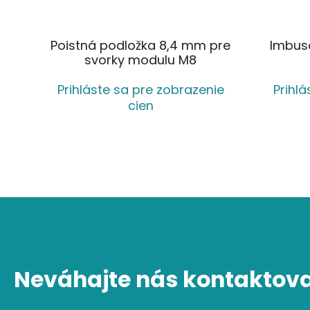
Poistná podložka 8,4 mm pre
Imbuso
svorky modulu M8
Prihláste sa pre zobrazenie
Prihl
cien
Neváhajte nás kontaktova