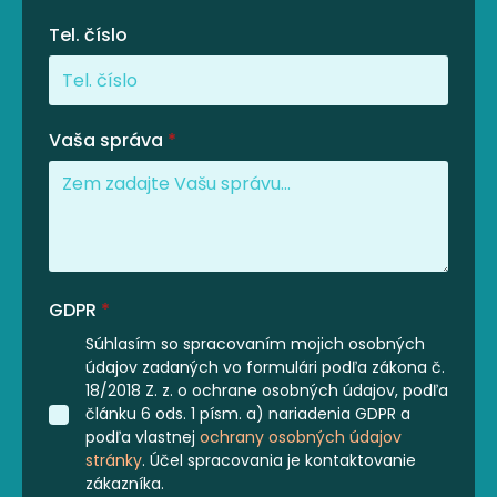
Tel. číslo
Vaša správa
*
GDPR
*
Súhlasím so spracovaním mojich osobných
údajov zadaných vo formulári podľa zákona č.
18/2018 Z. z. o ochrane osobných údajov, podľa
článku 6 ods. 1 písm. a) nariadenia GDPR a
podľa vlastnej
ochrany osobných údajov
stránky
. Účel spracovania je kontaktovanie
zákazníka.