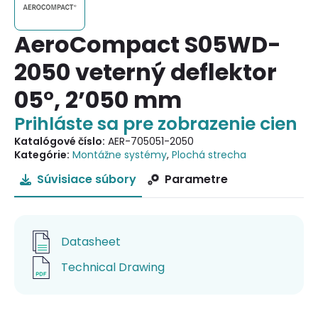
AeroCompact S05WD-
2050 veterný deflektor
05°, 2’050 mm
Prihláste sa pre zobrazenie cien
Katalógové číslo:
AER-705051-2050
Kategórie:
Montážne systémy
,
Plochá strecha
Súvisiace súbory
Parametre
Datasheet
Technical Drawing