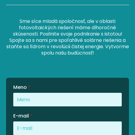
Sme síce mladá spoločnosť, ale v oblasti
fotovoltaických riešení máme dlhoročné
skúsenosti. Posilnite svoje podnikanie s istotou!
Spojte sa s nami pre spoľahlivé solárne riešenia a
staňte sa lídrom v revolúcii čistej energie. Vytvorme
spolu našu budúcnosť!
Meno
*
E-mail
*