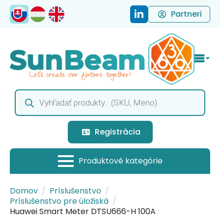
Partneri
Products
search
Registrácia
Domov
Príslušenstvo
Príslušenstvo pre úložiská
Huawei Smart Meter DTSU666-H 100A