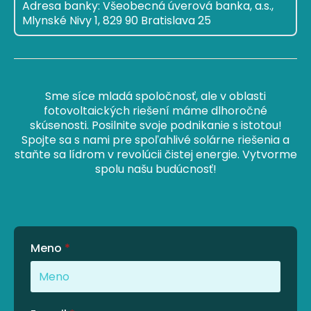
Adresa banky: Všeobecná úverová banka, a.s.,
Mlynské Nivy 1, 829 90 Bratislava 25
Sme síce mladá spoločnosť, ale v oblasti
fotovoltaických riešení máme dlhoročné
skúsenosti. Posilnite svoje podnikanie s istotou!
Spojte sa s nami pre spoľahlivé solárne riešenia a
staňte sa lídrom v revolúcii čistej energie. Vytvorme
spolu našu budúcnosť!
Meno
*