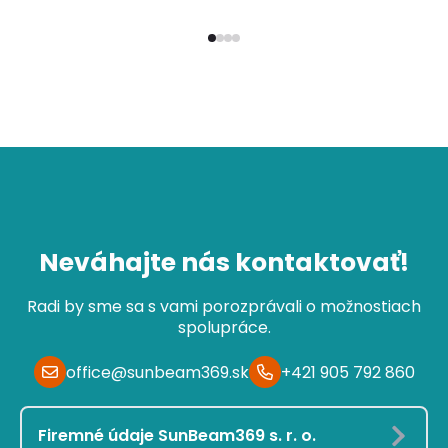
Neváhajte nás kontaktovať!
Radi by sme sa s vami porozprávali o možnostiach
spolupráce.
office@sunbeam369.sk
+421 905 792 860
Firemné údaje SunBeam369 s. r. o.