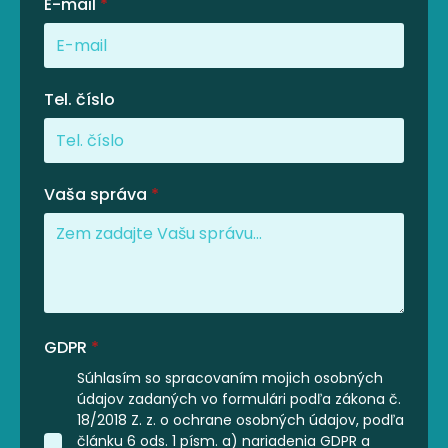
E-mail
*
Tel. číslo
Vaša správa
*
GDPR
*
Súhlasím so spracovaním mojich osobných
údajov zadaných vo formulári podľa zákona č.
18/2018 Z. z. o ochrane osobných údajov, podľa
článku 6 ods. 1 písm. a) nariadenia GDPR a