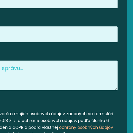
vaním mojich osobných údajov zadaných vo formulári
2018 Z. z. o ochrane osobných údajov, podľa článku 6
iadenia GDPR a podľa vlastnej
ochrany osobných údajov