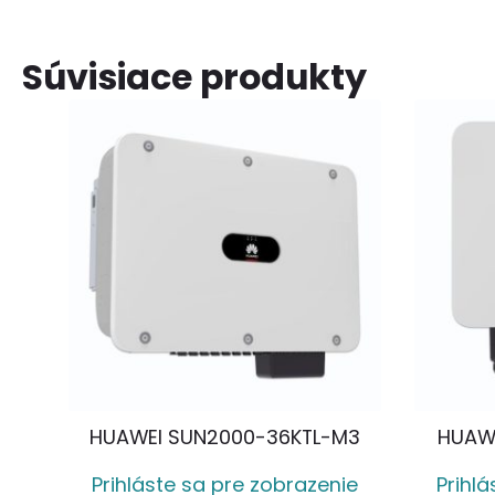
Súvisiace produkty
HUAWEI SUN2000-36KTL-M3
HUAWE
Prihláste sa pre zobrazenie
Prihl