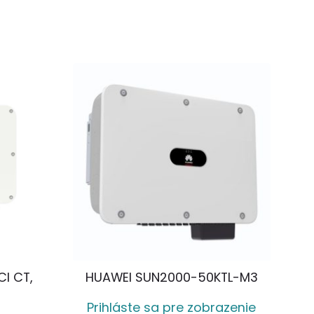
CI CT,
HUAWEI SUN2000-50KTL-M3
Prihláste sa pre zobrazenie