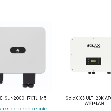
I SUN2000-17KTL-M5
SolaX X3 ULT-20K AF
WiFi+LAN
áste sa pre zobrazenie