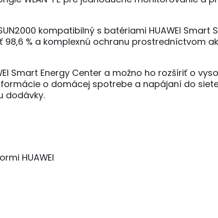
SUN2000 kompatibilný s batériami HUAWEI Smart S
98,6 % a komplexnú ochranu prostredníctvom aktí
EI Smart Energy Center a možno ho rozšíriť o vy
informácie o domácej spotrebe a napájaní do siete
u dodávky.
tormi HUAWEI