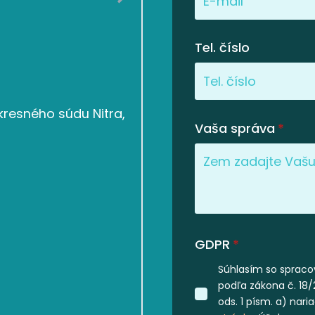
Tel. číslo
resného súdu Nitra,
Vaša správa
*
GDPR
*
Súhlasím so spraco
podľa zákona č. 18/
ods. 1 písm. a) nar