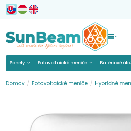
Panely
Fotovoltaické meniče
Batériové úlo
Domov
Fotovoltaické meniče
Hybridné men