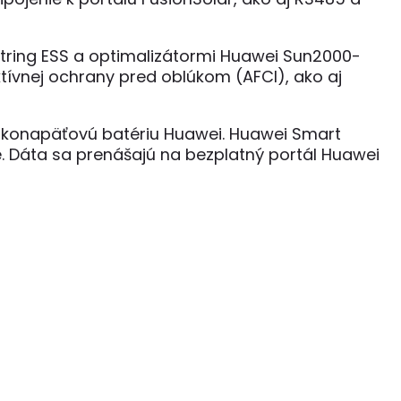
tring ESS a optimalizátormi Huawei Sun2000-
vnej ochrany pred oblúkom (AFCI), ako aj
sokonapäťovú batériu Huawei. Huawei Smart
. Dáta sa prenášajú na bezplatný portál Huawei