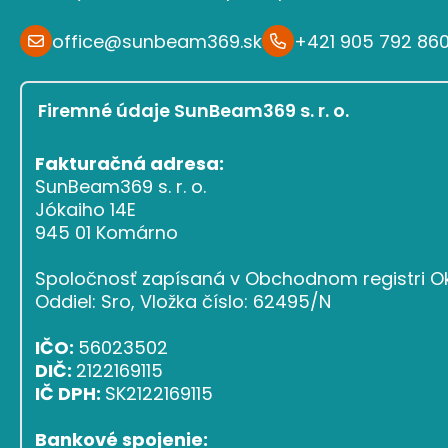
office@sunbeam369.sk
+421 905 792 86
Firemné údaje SunBeam369 s. r. o.
Fakturačná adresa:
SunBeam369 s. r. o.
Jókaiho 14E
945 01 Komárno
Spoločnosť zapísaná v Obchodnom registri Ok
Oddiel: Sro, Vložka číslo: 62495/N
IČO:
56023502
DIČ:
2122169115
IČ DPH:
SK2122169115
Bankové spojenie: