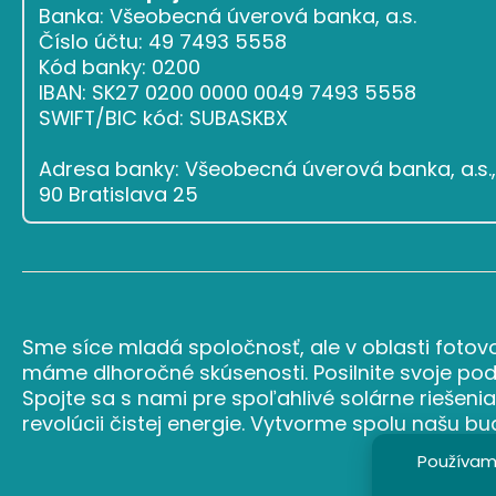
Banka: Všeobecná úverová banka, a.s.
Číslo účtu: 49 7493 5558
Kód banky: 0200
IBAN: SK27 0200 0000 0049 7493 5558
SWIFT/BIC kód: SUBASKBX
Adresa banky: Všeobecná úverová banka, a.s., 
90 Bratislava 25
Sme síce mladá spoločnosť, ale v oblasti fotovo
máme dlhoročné skúsenosti. Posilnite svoje podn
Spojte sa s nami pre spoľahlivé solárne riešenia
revolúcii čistej energie. Vytvorme spolu našu b
Používame