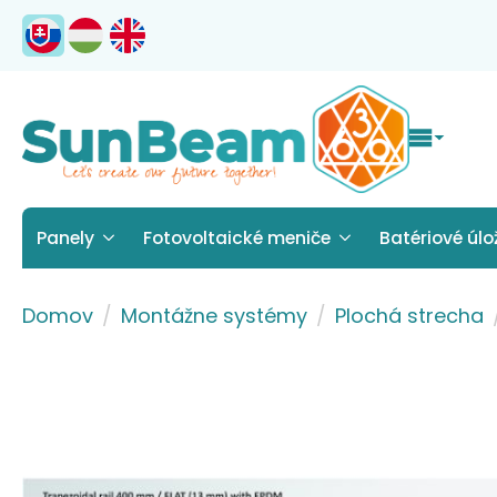
Panely
Fotovoltaické meniče
Batériové úlo
Domov
Montážne systémy
Plochá strecha