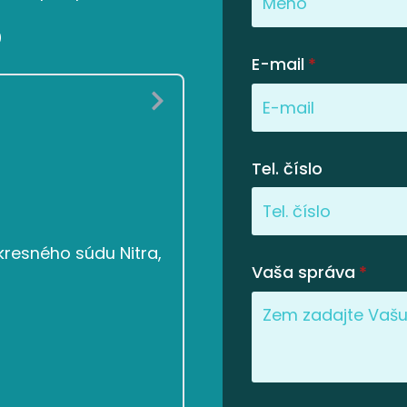
0
E-mail
*
Tel. číslo
resného súdu Nitra,
Vaša správa
*