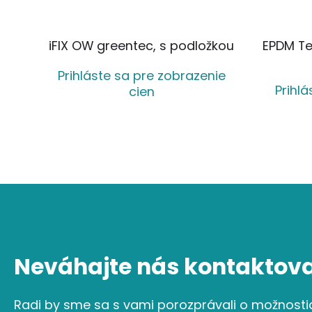
iFIX OW greentec, s podložkou
EPDM Te
Prihláste sa pre zobrazenie
Prihl
cien
Neváhajte nás kontaktova
Radi by sme sa s vami porozprávali o možnosti