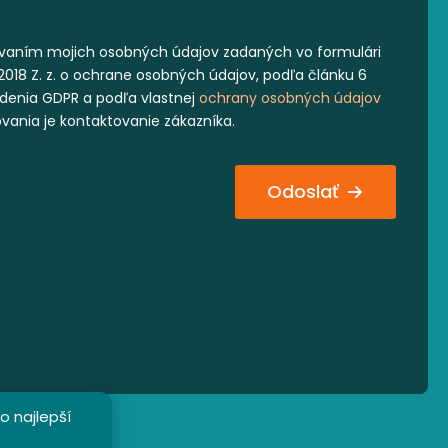
vaním mojich osobných údajov zadaných vo formulári
2018 Z. z. o ochrane osobných údajov, podľa článku 6
iadenia GDPR a podľa vlastnej
ochrany osobných údajov
ovania je kontaktovanie zákazníka.
Odoslať
o najlepší