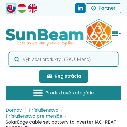
Partneri
Products
search
Registrácia
Domov
Príslušenstvo
Príslušenstvo pre meniče
SolarEdge cable set battery to inverter IAC-RBAT-