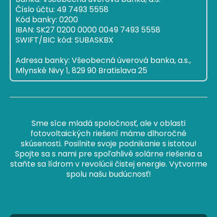
Číslo účtu: 49 7493 5558
Kód banky: 0200
IBAN: SK27 0200 0000 0049 7493 5558
SWIFT/BIC kód: SUBASKBX
Adresa banky: Všeobecná úverová banka, a.s.,
Mlynské Nivy 1, 829 90 Bratislava 25
Sme síce mladá spoločnosť, ale v oblasti
fotovoltaických riešení máme dlhoročné
skúsenosti. Posilnite svoje podnikanie s istotou!
Spojte sa s nami pre spoľahlivé solárne riešenia a
staňte sa lídrom v revolúcii čistej energie. Vytvorme
spolu našu budúcnosť!