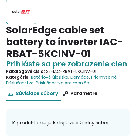
SolarEdge cable set
battery to inverter IAC-
RBAT-5KCINV-01
Prihláste sa pre zobrazenie cien
Katalógové číslo:
SE-IAC-RBAT-5KCINV-01
Kategórie:
Batériové úložiská
,
Domáce
,
Priemyselné
,
Príslušenstvo
,
Príslušenstvo pre meniče
Súvisiace súbory
Parametre
K produktu nie je k dispozícii žiadny súbor.