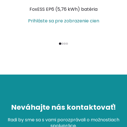
FoxESS EP6 (5,76 kWh) batéria
(
Prihláste sa pre zobrazenie cien
Neváhajte nás kontaktovať!
Radi by sme sa s vami porozprávali o možnostiach
spolupráce.