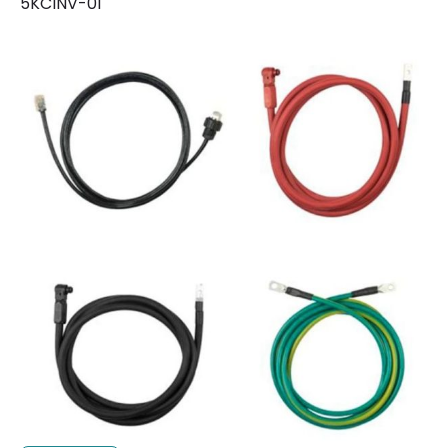
5KCINV-01