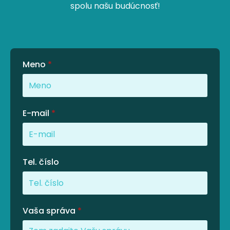
spolu našu budúcnosť!
Meno
*
E-mail
*
Tel. číslo
Vaša správa
*