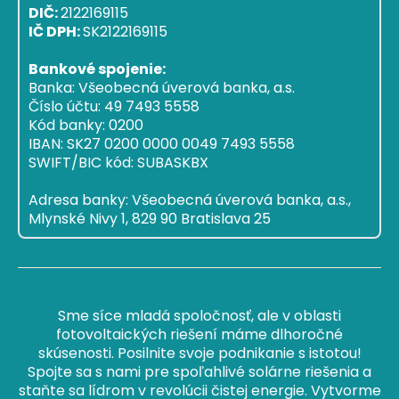
DIČ:
2122169115
IČ DPH:
SK2122169115
Bankové spojenie:
Banka: Všeobecná úverová banka, a.s.
Číslo účtu: 49 7493 5558
Kód banky: 0200
IBAN: SK27 0200 0000 0049 7493 5558
SWIFT/BIC kód: SUBASKBX
Adresa banky: Všeobecná úverová banka, a.s.,
Mlynské Nivy 1, 829 90 Bratislava 25
Sme síce mladá spoločnosť, ale v oblasti
fotovoltaických riešení máme dlhoročné
skúsenosti. Posilnite svoje podnikanie s istotou!
Spojte sa s nami pre spoľahlivé solárne riešenia a
staňte sa lídrom v revolúcii čistej energie. Vytvorme