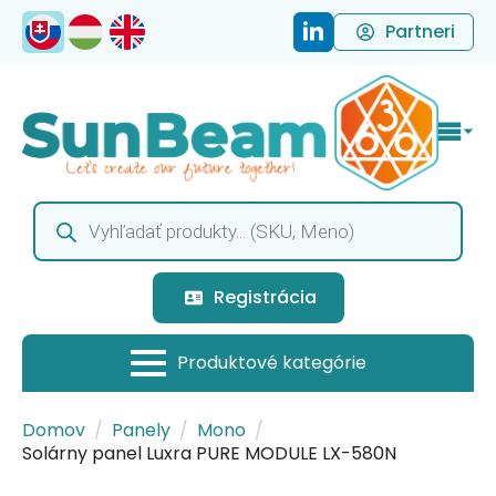
Partneri
Products
search
Registrácia
Domov
Panely
Mono
Solárny panel Luxra PURE MODULE LX-580N