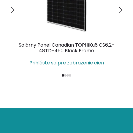
Solárny Panel Canadian TOPHiKu6 CS6.2-
So
48TD-460 Black Frame
Prihláste sa pre zobrazenie cien