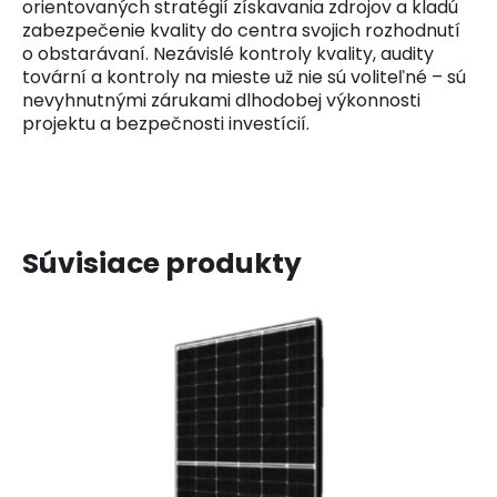
orientovaných stratégií získavania zdrojov a kladú
zabezpečenie kvality do centra svojich rozhodnutí
o obstarávaní. Nezávislé kontroly kvality, audity
tovární a kontroly na mieste už nie sú voliteľné – sú
nevyhnutnými zárukami dlhodobej výkonnosti
projektu a bezpečnosti investícií.
Súvisiace produkty