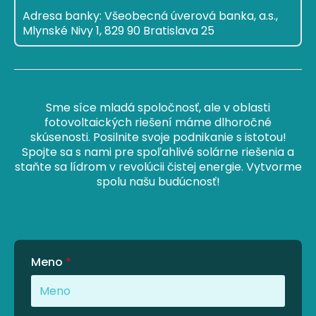
Adresa banky: Všeobecná úverová banka, a.s.,
Mlynské Nivy 1, 829 90 Bratislava 25
Sme síce mladá spoločnosť, ale v oblasti
fotovoltaických riešení máme dlhoročné
skúsenosti. Posilnite svoje podnikanie s istotou!
Spojte sa s nami pre spoľahlivé solárne riešenia a
staňte sa lídrom v revolúcii čistej energie. Vytvorme
spolu našu budúcnosť!
Meno
*