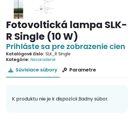
Fotovoltická lampa SLK-
R Single (10 W)
Prihláste sa pre zobrazenie cien
Katalógové číslo:
SLK_R Single
Kategórie:
Nezaradené
Súvisiace súbory
Parametre
K produktu nie je k dispozícii žiadny súbor.