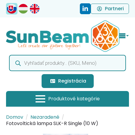
Partneri
Products
search
Registrácia
Domov
Nezaradené
Fotovoltická lampa SLK-R Single (10 W)