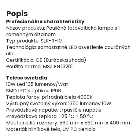
Popis
Profesionálne charakteristiky
Názov produktu: Pouličná fotovoltická lampa s 1
ramenným dizajnom
Typ produktu: SLK-R-10
Technológia: samostatné LED osvetlenie pouličných
ulíc
Certifikácia: CE (Európska zhoda)
Použitá norma: MSZ EN 13201
Teleso svietidla
10W Led 135 lumenov/Wat
SMD LED s optikou IP68
Teplota farby: prírodná biela 4000K
Výstupný svetelný výkon: 1350 lumenov 10W
Prevádzkové napätie: trpasličie napätie
Prevádzková teplota: -25 °C + 50 °C
Mechanické rozmery: 560 mm x 560 mm x 400 mm
Materiál: hliníkové telo, UV PC tienidlo