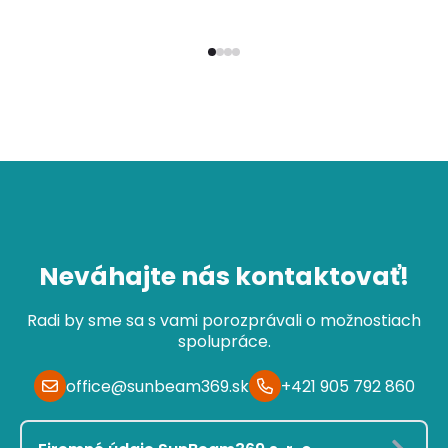
Neváhajte nás kontaktovať!
Radi by sme sa s vami porozprávali o možnostiach
spolupráce.
office@sunbeam369.sk
+421 905 792 860