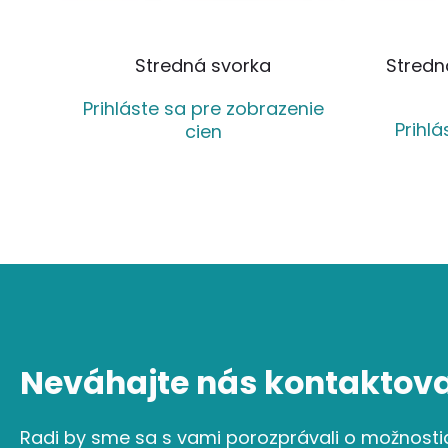
Stredná svorka
Stredná
Prihláste sa pre zobrazenie
Prihl
cien
Neváhajte nás kontaktova
Radi by sme sa s vami porozprávali o možnosti