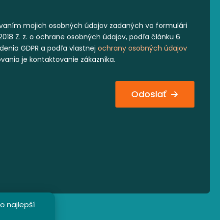
vaním mojich osobných údajov zadaných vo formulári
2018 Z. z. o ochrane osobných údajov, podľa článku 6
iadenia GDPR a podľa vlastnej
ochrany osobných údajov
ovania je kontaktovanie zákazníka.
Odoslať
o najlepší