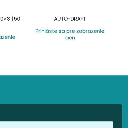
90×3 (50
AUTO-DRAFT
Prihláste sa pre zobrazenie
azenie
cien