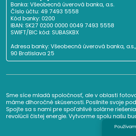
Banka: Všeobecná úverová banka, a.s.
Číslo účtu: 49 7493 5558
Kód banky: 0200
IBAN: SK27 0200 0000 0049 7493 5558
SWIFT/BIC kód: SUBASKBX
Adresa banky: Všeobecná úverová banka, a.s., 
90 Bratislava 25
Sme síce mladá spoločnosť, ale v oblasti fotovo
máme dlhoročné skúsenosti. Posilnite svoje podn
Spojte sa s nami pre spoľahlivé solárne riešenia
revolúcii čistej energie. Vytvorme spolu našu b
Používame