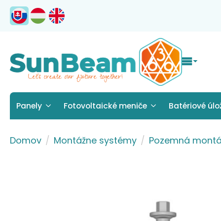
Panely
Fotovoltaické meniče
Batériové úlo
Domov
Montážne systémy
Pozemná montá