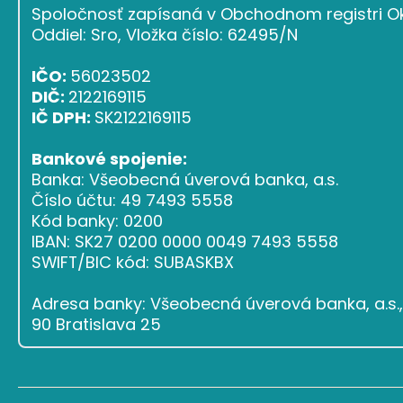
Spoločnosť zapísaná v Obchodnom registri Ok
Oddiel: Sro, Vložka číslo: 62495/N
IČO:
56023502
DIČ:
2122169115
IČ DPH:
SK2122169115
Bankové spojenie:
Banka: Všeobecná úverová banka, a.s.
Číslo účtu: 49 7493 5558
Kód banky: 0200
IBAN: SK27 0200 0000 0049 7493 5558
SWIFT/BIC kód: SUBASKBX
Adresa banky: Všeobecná úverová banka, a.s., 
90 Bratislava 25