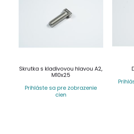
Skrutka s kladivovou hlavou A2,
M10x25
Prihl
Prihláste sa pre zobrazenie
cien