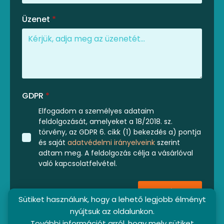
Üzenet
*
GDPR
*
Elfogadom a személyes adataim
feldolgozását, amelyeket a 18/2018. sz.
törvény, az GDPR 6. cikk (1) bekezdés a) pontja
és saját
adatvédelmi irányelveink
szerint
adtam meg. A feldolgozás célja a vásárlóval
való kapcsolatfelvétel.
Küldés
Sütiket használunk, hogy a lehető legjobb élményt
nyújtsuk az oldalunkon.
További információt arról, hogy mely sütiket