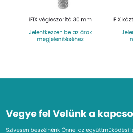
iFIX végleszorító 30 mm
iFIX kö
Jelentkezzen be az árak
Jele
megjelenítéséhez
m
Vegye fel Velünk a kapcso
Szívesen beszélnénk Önnel az együttműködési l