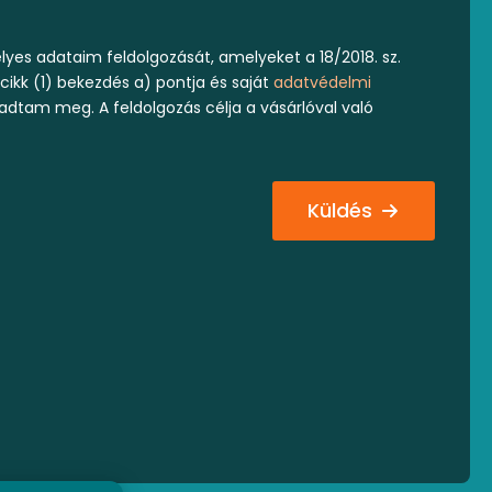
yes adataim feldolgozását, amelyeket a 18/2018. sz.
 cikk (1) bekezdés a) pontja és saját
adatvédelmi
 adtam meg. A feldolgozás célja a vásárlóval való
Küldés