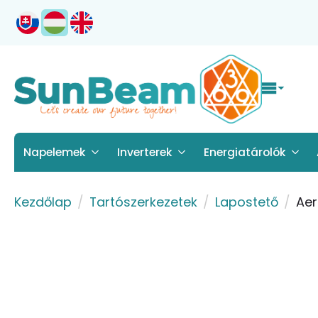
Napelemek
Inverterek
Energiatárolók
Kezdőlap
Tartószerkezetek
Lapostető
Aer