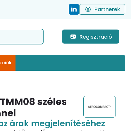
Partnerek
Regisztráció
kciók
TMM08 széles
nnel
az árak megjelenítéséhez