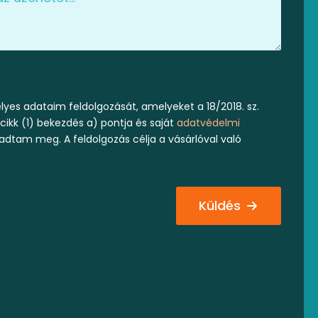
yes adataim feldolgozását, amelyeket a 18/2018. sz.
 cikk (1) bekezdés a) pontja és saját
adatvédelmi
 adtam meg. A feldolgozás célja a vásárlóval való
Küldés