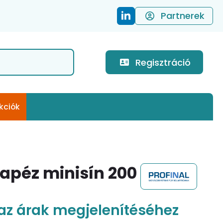
Partnerek
Regisztráció
kciók
rapéz minisín 200
az árak megjelenítéséhez