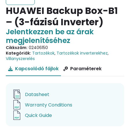
HUAWEI Backup Box-B1
– (3-fázisú Inverter)
Jelentkezzen be az árak
megjelenítéséhez
Cikkszám:
02406150
Kategóriák:
Tartozékok
,
Tartozékok inverterekhez
,
Villanyszerelés
Kapcsolódó fájlok
Paraméterek
Datasheet
Warranty Conditions
Quick Guide