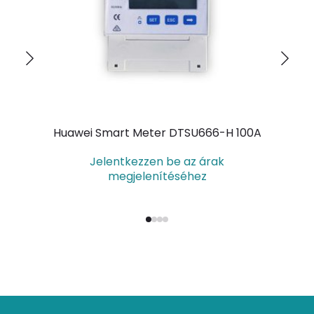
Huawei Smart Meter DTSU666-H 100A
Jelentkezzen be az árak
megjelenítéséhez