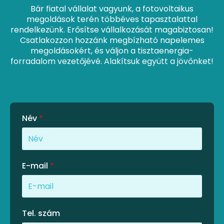
Bár fiatal vállalat vagyunk, a fotovoltaikus
megoldások terén többéves tapasztalattal
rendelkezünk. Erősítse vállalkozását magabiztosan!
Csatlakozzon hozzánk megbízható napelemes
megoldásokért, és váljon a tisztaenergia-
forradalom vezetőjévé. Alakítsuk együtt a jövőnket!
Név
*
E-mail
*
Tel. szám