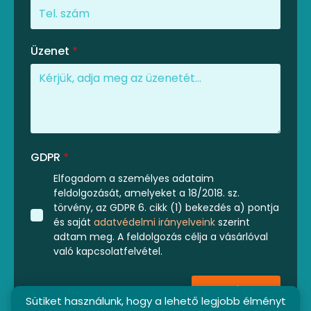
Üzenet
*
GDPR
*
Elfogadom a személyes adataim
feldolgozását, amelyeket a 18/2018. sz.
törvény, az GDPR 6. cikk (1) bekezdés a) pontja
és saját
adatvédelmi irányelveink
szerint
adtam meg. A feldolgozás célja a vásárlóval
való kapcsolatfelvétel.
Küldés
Sütiket használunk, hogy a lehető legjobb élményt