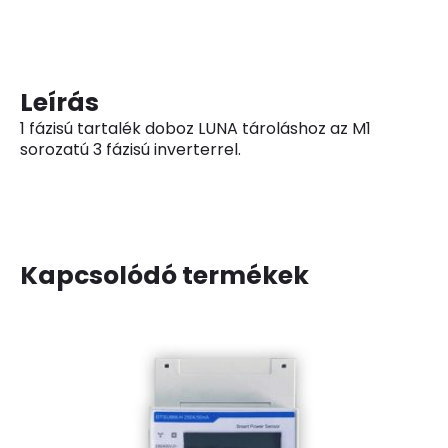
Leírás
1 fázisú tartalék doboz LUNA tároláshoz az M1
sorozatú 3 fázisú inverterrel.
Kapcsolódó termékek