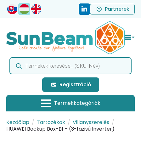
Partnerek
Products
search
Regisztráció
Kezdőlap
Tartozékok
Villanyszerelés
HUAWEI Backup Box-B1 – (3-fázisú Inverter)