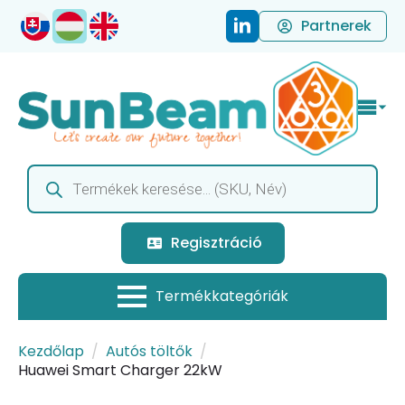
Partnerek
Products
search
Regisztráció
Kezdőlap
Autós töltők
Huawei Smart Charger 22kW