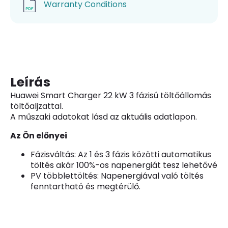
Warranty Conditions
Leírás
Huawei Smart Charger 22 kW 3 fázisú töltőállomás
töltőaljzattal.
A műszaki adatokat lásd az aktuális adatlapon.
Az Ön előnyei
Fázisváltás: Az 1 és 3 fázis közötti automatikus
töltés akár 100%-os napenergiát tesz lehetővé
PV többlettöltés: Napenergiával való töltés
fenntartható és megtérülő.