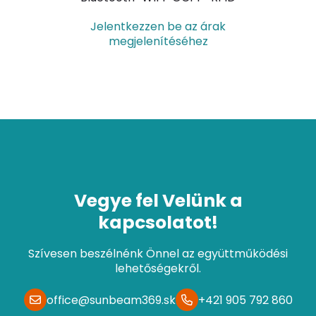
Jelentkezzen be az árak
megjelenítéséhez
Vegye fel Velünk a
kapcsolatot!
Szívesen beszélnénk Önnel az együttműködési
lehetőségekről.
office@sunbeam369.sk
+421 905 792 860