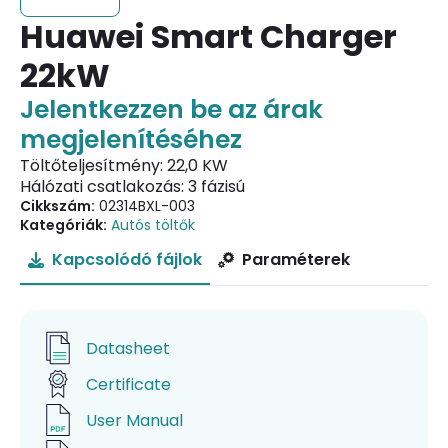
Huawei Smart Charger
22kW
Jelentkezzen be az árak
megjelenítéséhez
Töltőteljesítmény: 22,0 KW
Hálózati csatlakozás: 3 fázisú
Cikkszám:
02314BXL-003
Kategóriák:
Autós töltők
Kapcsolódó fájlok
Paraméterek
Datasheet
Certificate
User Manual