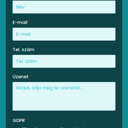
E-mail
*
Tel. szám
Üzenet
*
GDPR
*