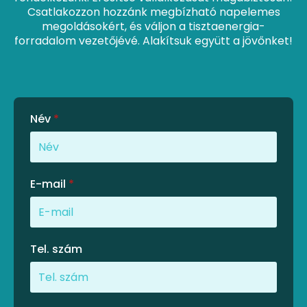
Csatlakozzon hozzánk megbízható napelemes
megoldásokért, és váljon a tisztaenergia-
forradalom vezetőjévé. Alakítsuk együtt a jövőnket!
Név
*
E-mail
*
Tel. szám