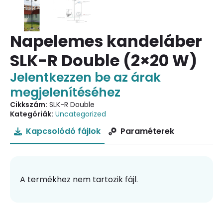
Napelemes kandeláber
SLK-R Double (2×20 W)
Jelentkezzen be az árak
megjelenítéséhez
Cikkszám:
SLK-R Double
Kategóriák:
Uncategorized
Kapcsolódó fájlok
Paraméterek
A termékhez nem tartozik fájl.