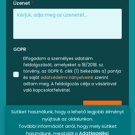
Üzenet
*
GDPR
*
Elfogadom a személyes adataim
feldolgozását, amelyeket a 18/2018. sz.
törvény, az GDPR 6. cikk (1) bekezdés a) pontja
és saját
adatvédelmi irányelveink
szerint
adtam meg. A feldolgozás célja a vásárlóval
való kapcsolatfelvétel.
Küldés
Sütiket használunk, hogy a lehető legjobb élményt
nyújtsuk az oldalunkon.
További információt arról, hogy mely sütiket
használunk, megtalál a
Adatkezelési