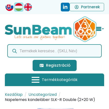
Partnerek
Products
search
Regisztráció
Kezdőlap
Uncategorized
Napelemes kandeláber SLK-R Double (2×20 W)