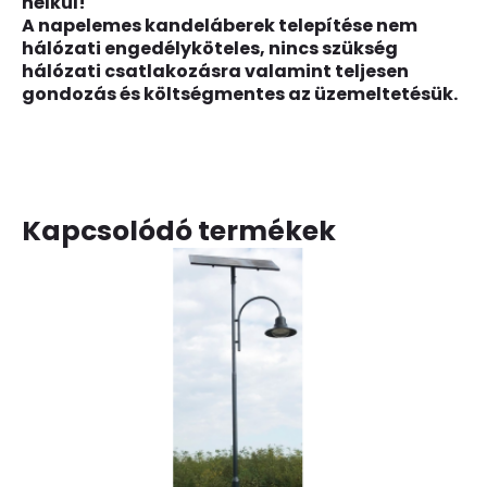
nélkül!
A napelemes kandeláberek telepítése nem
hálózati engedélyköteles, nincs szükség
hálózati csatlakozásra valamint teljesen
gondozás és költségmentes az üzemeltetésük.
Kapcsolódó termékek