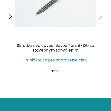
Skrutka s valcovou hlavou Torx 8×120 so
Prí
stavebným schválením
Prihláste sa pre zobrazenie cien