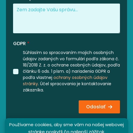
GDPR
*
Súhlasím so spracovaním mojich osobných
údajov zadaných vo formulári podľa zákona č.
18/2018 Z. z. o ochrane osobných údajov, podľa
článku 6 ods. 1 písm. a) nariadenia GDPR a
podľa vlastnej
ochrany osobných údajov
stránky
. Účel spracovania je kontaktovanie
zákazníka.
Odoslať
Používame cookies, aby sme vám na našej webovej
stránke poskytli čo najlepší zážitok.