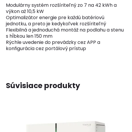
Modulárny systém rozšíriteľný zo 7 na 42 kWh a
výkon až 10,5 kW
Optimalizátor energie pre každú batériovú
jednotku, a preto je kedykoľvek rozšíriteľný
Flexibilná a jednoduchá montáž na podlahu a stenu
s hĺbkou len 150 mm
Rýchle uvedenie do prevádzky cez APP a
konfigurácia cez portálový prístup
Súvisiace produkty