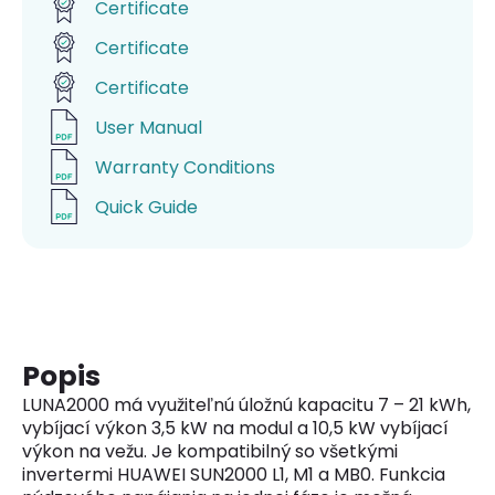
Certificate
Certificate
Certificate
User Manual
Warranty Conditions
Quick Guide
Popis
LUNA2000 má využiteľnú úložnú kapacitu 7 – 21 kWh,
vybíjací výkon 3,5 kW na modul a 10,5 kW vybíjací
výkon na vežu. Je kompatibilný so všetkými
invertermi HUAWEI SUN2000 L1, M1 a MB0. Funkcia