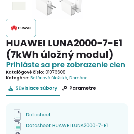
HUAWEI LUNA2000-7-E1
(7kWh úložný modul)
Prihláste sa pre zobrazenie cien
Katalógové číslo:
01076608
Kategórie:
Batériové úložiská
,
Domáce
Súvisiace súbory
Parametre
Datasheet
Datasheet HUAWEI LUNA2000-7-E1