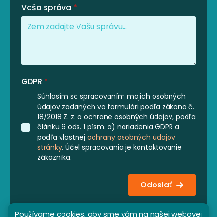
Vaša správa
*
GDPR
*
Súhlasím so spracovaním mojich osobných
údajov zadaných vo formulári podľa zákona č.
18/2018 Z. z. o ochrane osobných údajov, podľa
článku 6 ods. 1 písm. a) nariadenia GDPR a
podľa vlastnej
ochrany osobných údajov
stránky
. Účel spracovania je kontaktovanie
zákazníka.
Odoslať
Používame cookies, aby sme vám na našej webovej