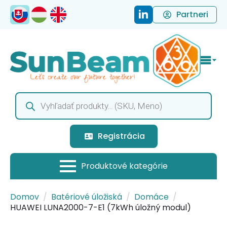
Partneri
Products
search
Registrácia
Domov
Batériové úložiská
Domáce
HUAWEI LUNA2000-7-E1 (7kWh úložný modul)