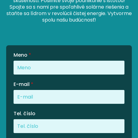
skúsenosti. Posilnite svoje podnikanie s istotou!
Spojte sa s nami pre spoľahlivé solárne riešenia a
staňte sa lídrom v revolúcii čistej energie. Vytvorme
spolu našu budúcnosť!
Meno
*
E-mail
*
Tel. číslo