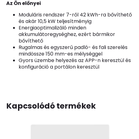
Az Ön előnyei
Moduláris rendszer 7-ről 42 kWh-ra bővíthető
és akár 10,5 kW teljesítményig
Energiaoptimalizáló minden
akkumulátoregységhez, ezért bármikor
bővíthető
Rugalmas és egyszerű padló- és fali szerelés
mindössze 150 mm-es mélységgel
Gyors üzembe helyezés az APP-n keresztül és
konfiguráció a portálon keresztül
Kapcsolódó termékek