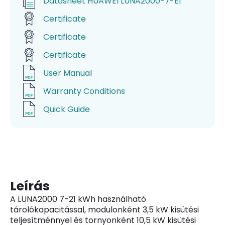
Datasheet HUAWEI LUNA2000-7-E1
Certificate
Certificate
Certificate
User Manual
Warranty Conditions
Quick Guide
Leírás
A LUNA2000 7-21 kWh használható
tárolókapacitással, modulonként 3,5 kW kisütési
teljesítménnyel és tornyonként 10,5 kW kisütési