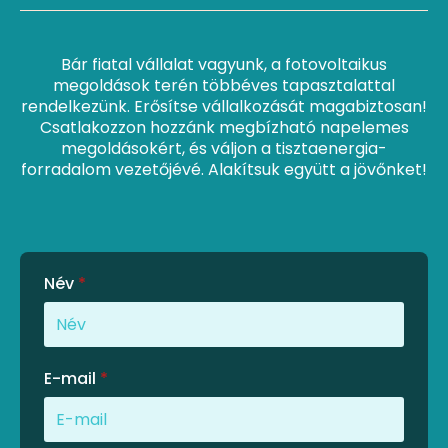
Bár fiatal vállalat vagyunk, a fotovoltaikus
megoldások terén többéves tapasztalattal
rendelkezünk. Erősítse vállalkozását magabiztosan!
Csatlakozzon hozzánk megbízható napelemes
megoldásokért, és váljon a tisztaenergia-
forradalom vezetőjévé. Alakítsuk együtt a jövőnket!
Név
*
E-mail
*