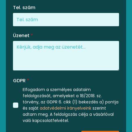
Tel. szám
Üzenet
*
GDPR
*
Elfogadom a személyes adataim
feldolgozását, amelyeket a 18/2018. sz.
törvény, az GDPR 6. cikk (1) bekezdés a) pontja
és saját
adatvédelmi irányelveink
szerint
adtam meg. A feldolgozás célja a vásárlóval
való kapcsolatfelvétel.