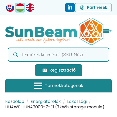
Partnerek
Products
search
Regisztráció
Kezdőlap
Energiatárolók
Lakossági
HUAWEI LUNA2000-7-E1 (7kWh storage module)