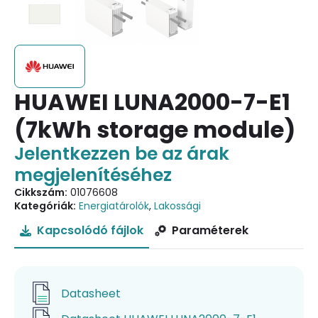
HUAWEI LUNA2000-7-E1
(7kWh storage module)
Jelentkezzen be az árak
megjelenítéséhez
Cikkszám:
01076608
Kategóriák:
Energiatárolók
,
Lakossági
Kapcsolódó fájlok
Paraméterek
Datasheet