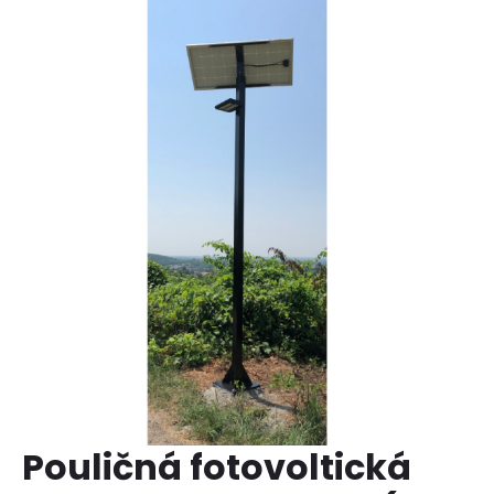
Pouličná fotovoltická