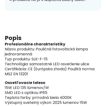
Popis
Profesionálne charakteristiky
Názov produktu: Pouličná fotovoltická lampa
jednoramenná
Typ produktu: SLK-F-15
Technológia: samostatné LED osvetlenie ulice
Certifikácia: CE (Európska zhoda) Použitá norma:
MSZ EN 13201
Osvetľovacie teleso
15W LED 135 lúmenov/W
SMD LED s optikou IP65
Teplota farby: prírodná biela 4000K
Výstupný svetelný výkon: 2025 lumenov 15W