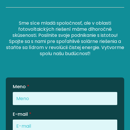
Sme síce mladá spoločnosť, ale v oblasti
fotovoltaických riešení máme dlhoročné
skúsenosti. Posilnite svoje podnikanie s istotou!
Spojte sa s nami pre spoľahlivé solárne riešenia a
staňte sa lídrom v revolúcii čistej energie. Vytvorme
spolu našu budúcnosť!
Meno
*
E-mail
*