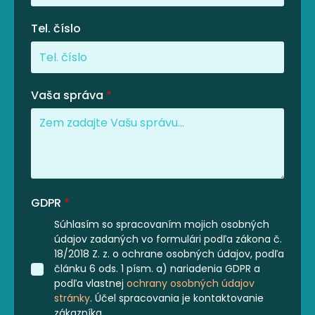
Tel. číslo
Vaša správa
*
GDPR
*
Súhlasím so spracovaním mojich osobných
údajov zadaných vo formulári podľa zákona č.
18/2018 Z. z. o ochrane osobných údajov, podľa
článku 6 ods. 1 písm. a) nariadenia GDPR a
podľa vlastnej
ochrany osobných údajov
stránky
. Účel spracovania je kontaktovanie
zákazníka.