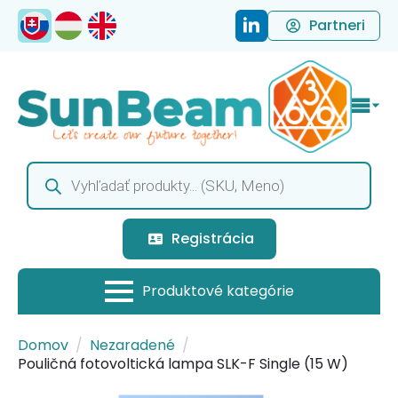
Partneri
Products
search
Registrácia
Domov
Nezaradené
Pouličná fotovoltická lampa SLK-F Single (15 W)