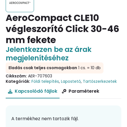
AeroCompact CLE10
végleszorító Click 30-46
mm fekete
Jelentkezzen be az árak
megjelenítéséhez
Eladás csak teljes csomagokban
1 cs. = 10 db
Cikkszám:
AER-707603
Kategóriák:
Földi telepítés
,
Lapostető
,
Tartószerkezetek
Kapcsolódó fájlok
Paraméterek
A termékhez nem tartozik fájl.