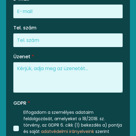
Tel. szám
Üzenet
*
GDPR
*
Elfogadom a személyes adataim
feldolgozását, amelyeket a 18/2018. sz.
törvény, az GDPR 6. cikk (1) bekezdés a) pontja
és saját
adatvédelmi irányelveink
szerint