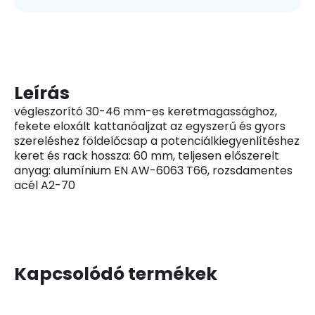
Leírás
végleszorító 30-46 mm-es keretmagassághoz,
fekete eloxált kattanóaljzat az egyszerű és gyors
szereléshez földelőcsap a potenciálkiegyenlítéshez
keret és rack hossza: 60 mm, teljesen előszerelt
anyag: alumínium EN AW-6063 T66, rozsdamentes
acél A2-70
Kapcsolódó termékek