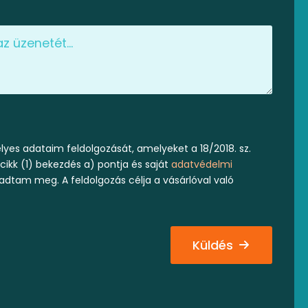
yes adataim feldolgozását, amelyeket a 18/2018. sz.
 cikk (1) bekezdés a) pontja és saját
adatvédelmi
 adtam meg. A feldolgozás célja a vásárlóval való
Küldés