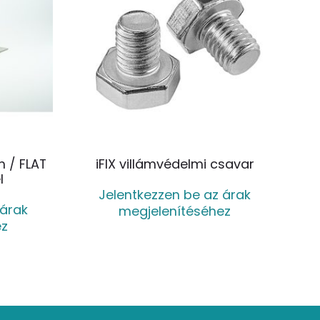
 / FLAT
iFIX villámvédelmi csavar
l
Jelentkezzen be az árak
 árak
megjelenítéséhez
ez