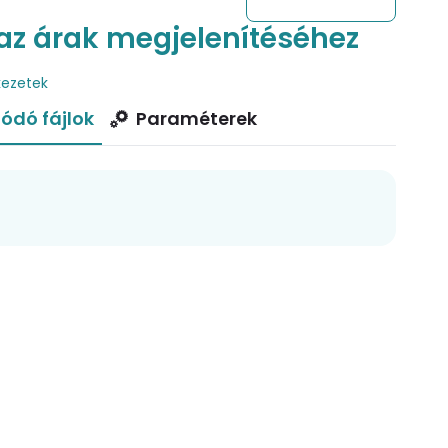
az árak megjelenítéséhez
kezetek
ódó fájlok
Paraméterek