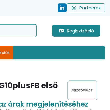
Partnerek
Regisztráció
kciók
10plusFB első
az árak megjelenítéséhez