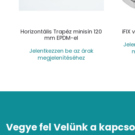
Horizontális Trapéz minisín 120
iFIX
mm EPDM-el
Jele
Jelentkezzen be az árak
m
megjelenítéséhez
Vegye fel Velünk a kapcso