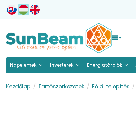
Napelemek
Inverterek
Energiatárolók
Kezdőlap
Tartószerkezetek
Földi telepítés