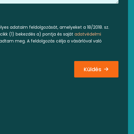
yes adataim feldolgozását, amelyeket a 18/2018. sz.
 cikk (1) bekezdés a) pontja és saját
adatvédelmi
 adtam meg. A feldolgozás célja a vásárlóval való
Küldés