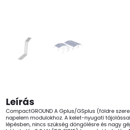
Leírás
CompactGROUND A Gplus/GSplus (földre szerelhet
napelem modulokhoz. A kelet-nyugati tájolással 
lépésben, nincs szükség döngölésre és nagy gépe