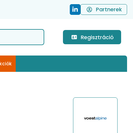
Partnerek
Regisztráció
kciók