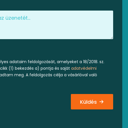
yes adataim feldolgozását, amelyeket a 18/2018. sz.
 cikk (1) bekezdés a) pontja és saját
adatvédelmi
 adtam meg. A feldolgozás célja a vásárlóval való
Küldés