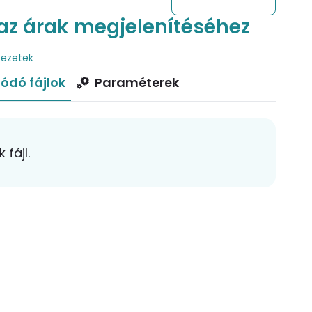
az árak megjelenítéséhez
kezetek
ódó fájlok
Paraméterek
fájl.