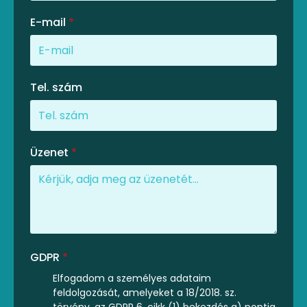
E-mail
*
Tel. szám
Üzenet
*
GDPR
*
Elfogadom a személyes adataim
feldolgozását, amelyeket a 18/2018. sz.