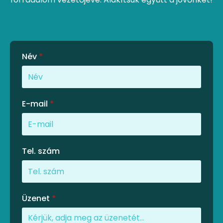
Név
*
E-mail
*
Tel. szám
Üzenet
*