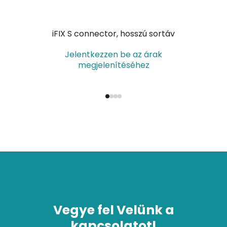
iFIX S connector, hosszú sortáv
Jelentkezzen be az árak
megjelenítéséhez
Vegye fel Velünk a
kapcsolatot!