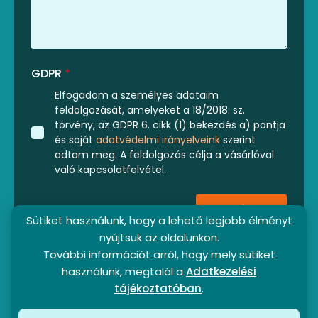
GDPR
*
Elfogadom a személyes adataim
feldolgozását, amelyeket a 18/2018. sz.
törvény, az GDPR 6. cikk (1) bekezdés a) pontja
és saját
adatvédelmi irányelveink
szerint
adtam meg. A feldolgozás célja a vásárlóval
való kapcsolatfelvétel.
Küldés
Sütiket használunk, hogy a lehető legjobb élményt
nyújtsuk az oldalunkon.
További információt arról, hogy mely sütiket
használunk, megtalál a
Adatkezelési
tájékoztatóban
.