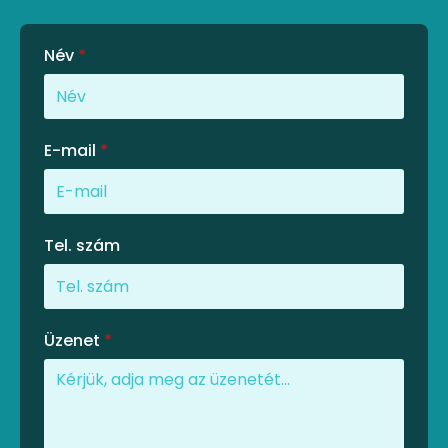
Név
*
E-mail
*
Tel. szám
Üzenet
*