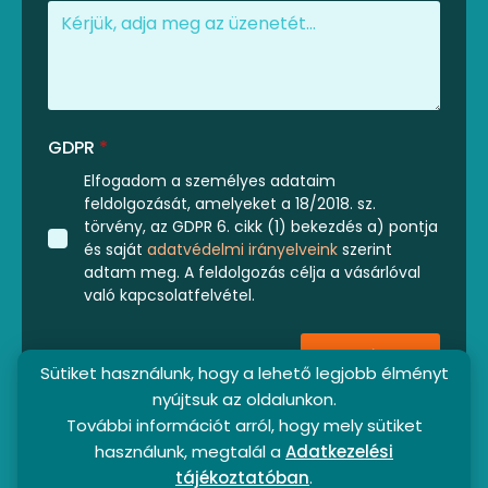
GDPR
*
Elfogadom a személyes adataim
feldolgozását, amelyeket a 18/2018. sz.
törvény, az GDPR 6. cikk (1) bekezdés a) pontja
és saját
adatvédelmi irányelveink
szerint
adtam meg. A feldolgozás célja a vásárlóval
való kapcsolatfelvétel.
Küldés
Sütiket használunk, hogy a lehető legjobb élményt
nyújtsuk az oldalunkon.
További információt arról, hogy mely sütiket
használunk, megtalál a
Adatkezelési
tájékoztatóban
.