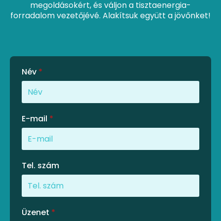
megoldásokért, és váljon a tisztaenergia-
forradalom vezetőjévé. Alakítsuk együtt a jövőnket!
Név
*
E-mail
*
Tel. szám
Üzenet
*