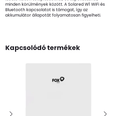
minden körülmények között. A Solared W1 WiFi és
Bluetooth kapcsolatot is támogat, így az
akkumulátor állapotát folyamatosan figyelheti.
Kapcsolódó termékek