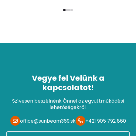
Vegye fel Velünk a
kapcsolatot!
Szívesen beszélnénk Önnel az együttműködési
lehetőségekről.
office@sunbeam369.sk
+421 905 792 860