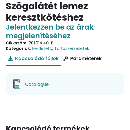
Szögalátét lemez
keresztkötéshez
Jelentkezzen be az árak
megjelenítéséhez
Cikkszám:
201.014.40-B
Kategóriák:
Ferdetető
,
Tartószerkezetek
Kapcsolódó fájlok
Paraméterek
Catalogue
Kapcsolódó termékek